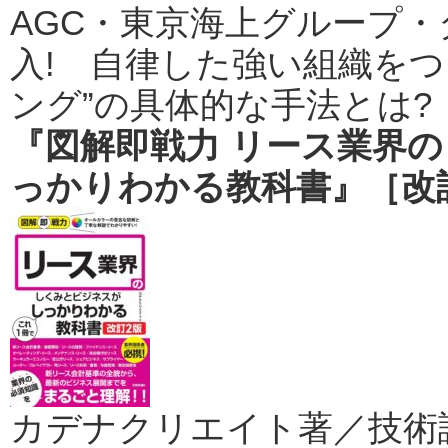
AGC・東京海上グループ
入! 自律した強い組織を
ング”の具体的な手法とは?
『図解即戦力 リース業界
っかりわかる教科書』［改
カデナクリエイト著／技術評