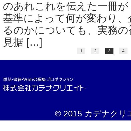
のあれこれを伝えた一冊が
基準によって何が変わり、
るのかについても、実務の
見据 […]
1
2
3
4
© 2015 カデナクリエイト