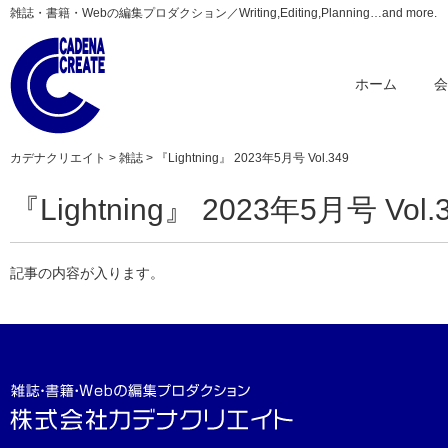
雑誌・書籍・Webの編集プロダクション／Writing,Editing,Planning…and more.
ホーム
カデナクリエイト
>
雑誌
> 『Lightning』 2023年5月号 Vol.349
『Lightning』 2023年5月号 Vol.
記事の内容が入ります。