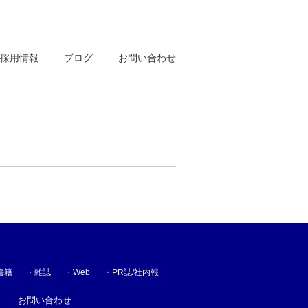
採用情報
ブログ
お問い合わせ
書籍
・
雑誌
・
Web
・
PR誌/社内報
お問い合わせ