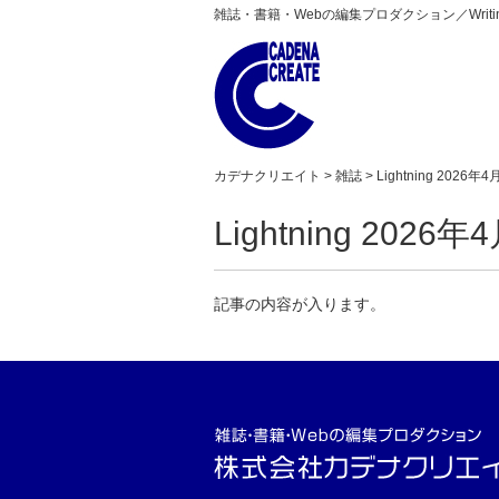
雑誌・書籍・Webの編集プロダクション／Writing,Edit
カデナクリエイト
>
雑誌
> Lightning 2026年4
Lightning 2026年
記事の内容が入ります。