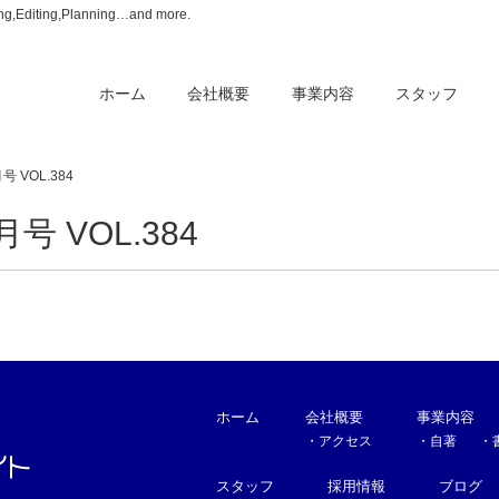
ing,Planning…and more.
ホーム
会社概要
事業内容
スタッフ
月号 VOL.384
4月号 VOL.384
ホーム
会社概要
事業内容
・
アクセス
・
自著
・
スタッフ
採用情報
ブログ