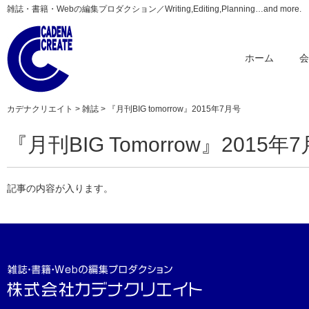
雑誌・書籍・Webの編集プロダクション／Writing,Editing,Planning…and more.
ホーム
カデナクリエイト
>
雑誌
> 『月刊BIG tomorrow』2015年7月号
『月刊BIG Tomorrow』2015年
記事の内容が入ります。